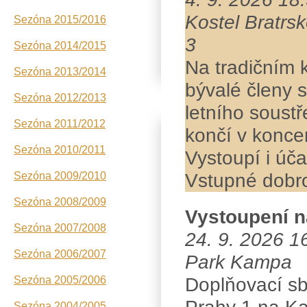
Kostel Bratrs
Sezóna 2015/2016
3
Sezóna 2014/2015
Na tradičním 
Sezóna 2013/2014
bývalé členy 
Sezóna 2012/2013
letního soustř
Sezóna 2011/2012
končí v konce
Sezóna 2010/2011
Vystoupí i úča
Vstupné dobr
Sezóna 2009/2010
Sezóna 2008/2009
Vystoupení 
Sezóna 2007/2008
24. 9. 2026 1
Sezóna 2006/2007
Park Kampa
Doplňovací sb
Sezóna 2005/2006
Sezóna 2004/2005